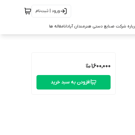
ورود | ثبت‌نام
باره شرکت صنایع دستی هنرمندان آپادانا
مقاله ها
1,600,000
افزودن به سبد خرید