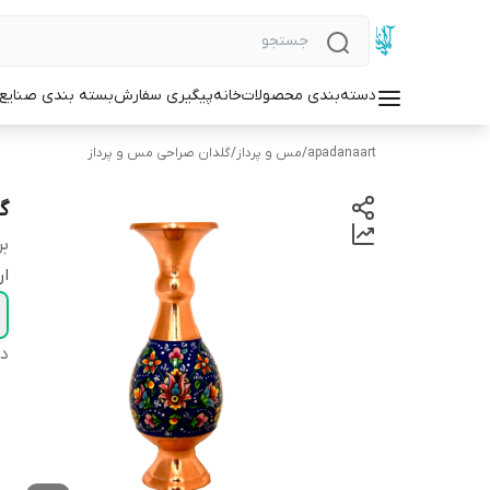
دسته‌بندی محصولات
خانه
پیگیری سفارش
بسته بندی صنایع
apadanaart
/
مس و پرداز
/
گلدان صراحی مس و پرداز
گ
بر
ار
دس