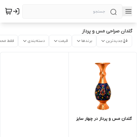
گلدان صراحی مس و پرداز
جدیدترین
برندها
قیمت
دسته‌بندی
فقط محص
گلدان مس و پرداز در چهار سایز