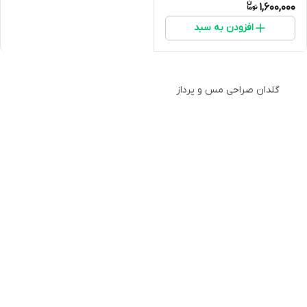
1,600,000
افزودن به سبد
گلدان صراحی مس و پرداز