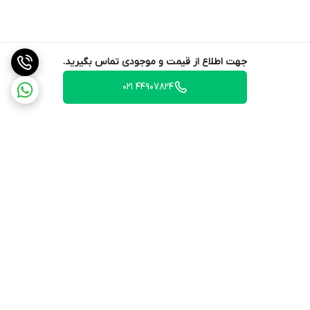
جهت اطلاع از قیمت و موجودی تماس بگیرید.
44907824 021
برگشت به بالا