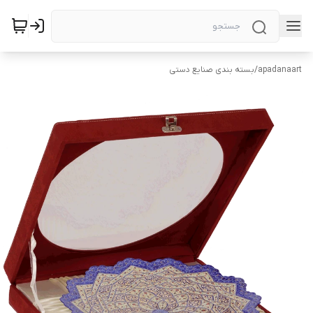
apadanaart
/
بسته بندی صنایع دستی