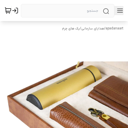
apadanaart
/
هدایای سازمانی
/
پک های چرم