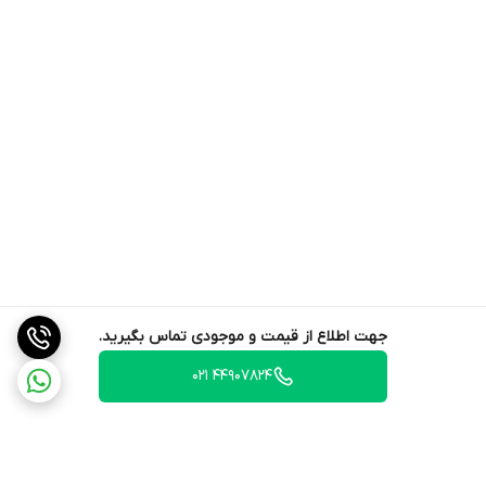
جهت اطلاع از قیمت و موجودی تماس بگیرید.
44907824 021