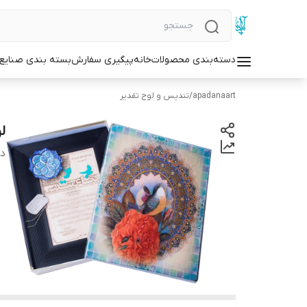
دسته‌بندی محصولات
خانه
پیگیری سفارش
بسته بندی صنایع
apadanaart
/
تندیس و لوح تقدیر
ل
دس