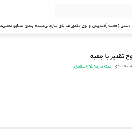
 دستی (جعبه )
تندیس و لوح تقدیر
هدایای سازمانی
بسته بندی صنایع دستی
در
وح تقدیر با جعبه
ته‌بندی
:
تندیس و لوح تقدیر