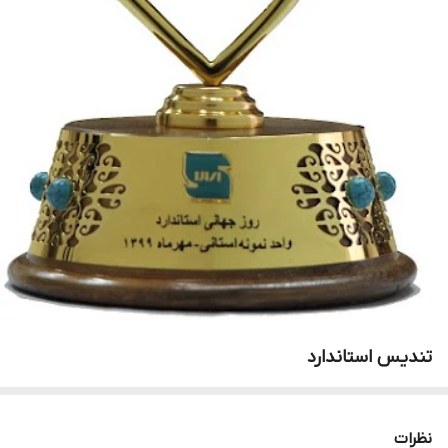
تندیس استاندارد
نظرات