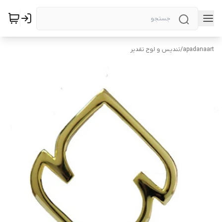
apadanaart
/
تندیس و لوح تقدیر