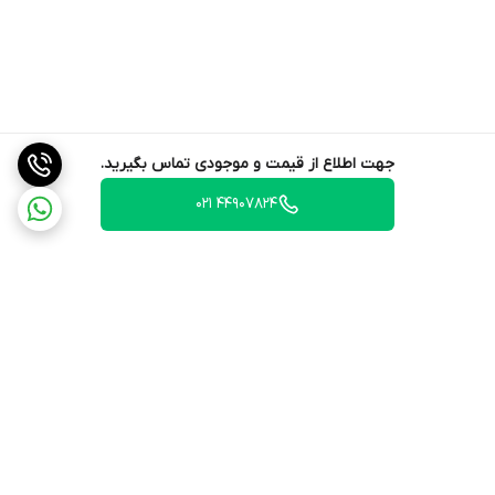
جهت اطلاع از قیمت و موجودی تماس بگیرید.
44907824 021
برگشت به بالا