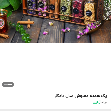
پک هدیه دمنوش مدل یادگار
برند:
آپادانا