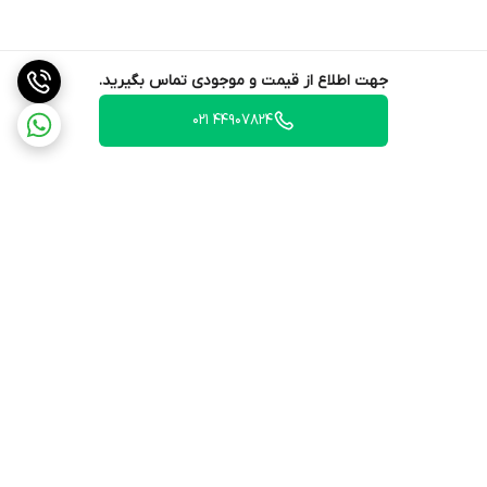
جهت اطلاع از قیمت و موجودی تماس بگیرید.
44907824 021
برگشت به بالا