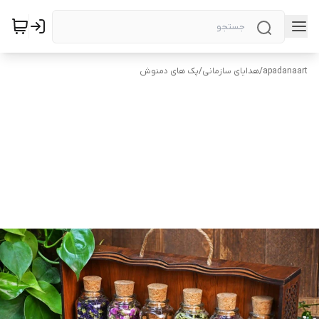
apadanaart
/
هدایای سازمانی
/
پک های دمنوش