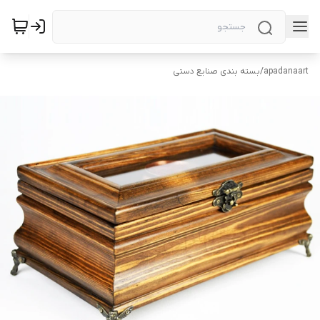
apadanaart
/
بسته بندی صنایع دستی