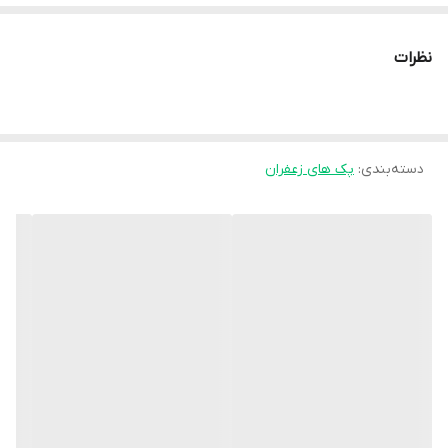
ظریف در باکسی چوبی و لوکس ارائه می‌شود.
سوگل، نمایانگر سلیقه‌ای خاص و احترام عمیق به گیرنده، انتخابی
نظرات
استراتژیک برای تقویت روابط ارزشمند و بازتابی از پرستیژ بی‌مانند برند
شما.
دسته‌بندی
:
پک های زعفران