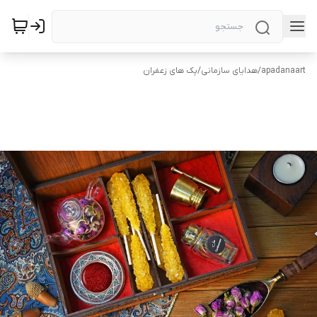
apadanaart
/
هدایای سازمانی
/
پک های زعفران