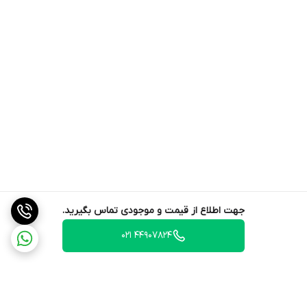
جهت اطلاع از قیمت و موجودی تماس بگیرید.
44907824 021