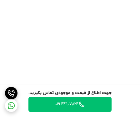
جهت اطلاع از قیمت و موجودی تماس بگیرید.
44907824 021