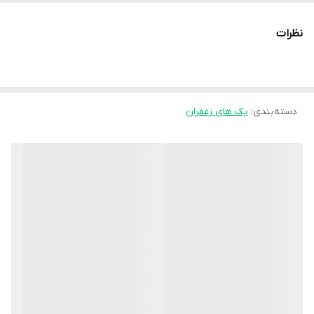
برای هدایای مدیریتی و سازمانی باشد و جلوه‌ای از سلیقه و اعتبار برند
نظرات
شما را به نمایش بگذارد.
دسته‌بندی
:
پک های زعفران