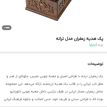
پک هدیه زعفران مدل ترانه
برند:
آپادانا
توضیحات
پک زعفران ترانه با طراحی اصیل و جعبه چوبی نفیس، جلوه‌ای از هنر و
عطر ناب ایرانی را در قالب یک هدیه ارزشمند ارائه می‌دهد. این مجموعه
شامل زعفران ممتاز ایرانی در ظرف تزئینی داخل جعبه چوبی دکوراتیو
بوده که با طراحی سنتی و ظریف خود، حس اصالت و شکوه فرهنگ ایرانی
را به همراه دارد. هدیه‌ای ماندگار و فاخر که می‌تواند انتخابی شایسته