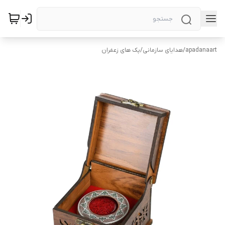
apadanaart
/
هدایای سازمانی
/
پک های زعفران