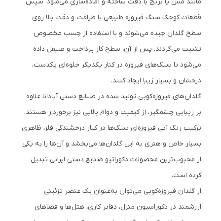
مانند مس یا برنج با دقت ساخته و آماده‌سازی می‌شود. سپس
قطعات کوچک سنگ فیروزه طبیعی با ظرافت و دقت بالا روی
سطح گلدان چیده می‌شوند و با استفاده از چسب مخصوص
تثبیت می‌گردند. پس از آن، سطح کار پرداخت و صیقل داده
می‌شود تا سنگ‌های فیروزه در کنار یکدیگر جلوه‌ای یکدست،
درخشان و بسیار زیبا ایجاد کنند.
گلدان‌های فیروزه‌کوبی تولید شده در صنایع دستی آپادانا علاوه
بر زیبایی چشمگیر، از کیفیت و دوام بالایی نیز برخوردار هستند.
ترکیب رنگ آبی فیروزه‌ای سنگ‌ها در کنار درخشندگی فلز، ظاهری
بسیار خاص و هنری به این گلدان‌ها می‌بخشد و آن‌ها را به یکی
از محبوب‌ترین محصولات دکوراتیو صنایع دستی ایرانی تبدیل
کرده است.
از گلدان فیروزه‌کوبی می‌توان به‌عنوان یک عنصر تزئینی
ارزشمند در دکوراسیون منزل، دفاتر کاری، هتل‌ها و فضاهای