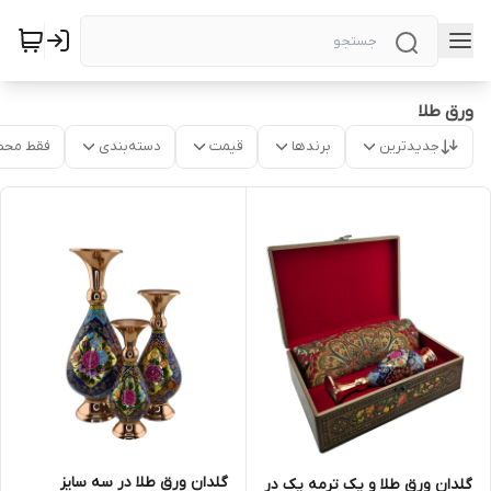
ورق طلا
جدیدترین
برندها
قیمت
دسته‌بندی
فقط محص
گلدان ورق طلا در سه سایز
گلدان ورق طلا و یک ترمه یک در