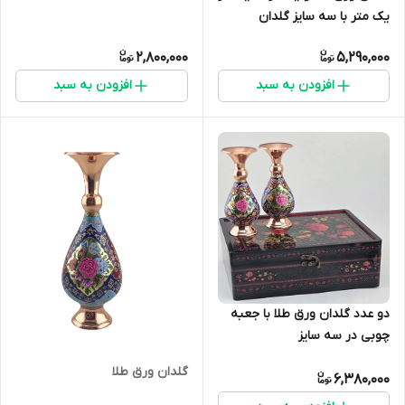
یک متر با سه سایز گلدان
2,800,000
5,290,000
افزودن به سبد
افزودن به سبد
دو عدد گلدان ورق طلا با جعبه
چوبی در سه سایز
گلدان ورق طلا
6,380,000